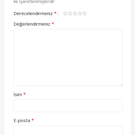
ile işaretlenmişlerdir
*
Derecelendirmeniz
*
Değerlendirmeniz
*
İsim
*
E-posta