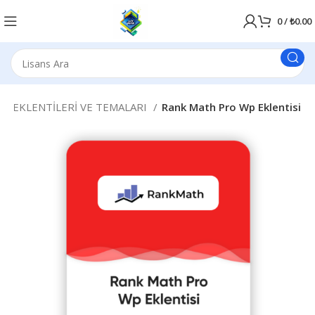
0
/
₺
0.00
S EKLENTİLERİ VE TEMALARI
Rank Math Pro Wp Eklentisi