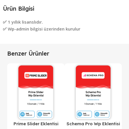
Ürün Bilgisi
✅ 1 yıllık lisanslıdır.
✅ Wp-admin bilgisi üzerinden kurulur
Benzer Ürünler
isi
Prime Slider Eklentisi
Schema Pro Wp Eklentisi