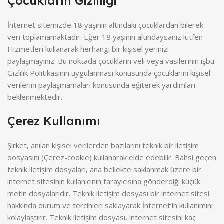
Çocukların Gizliliği
İnternet sitemizde 18 yaşının altındaki çocuklardan bilerek
veri toplamamaktadır. Eğer 18 yaşının altındaysanız lütfen
Hizmetleri kullanarak herhangi bir kişisel yerinizi
paylaşmayınız. Bu noktada çocukların veli veya vasilerinin işbu
Gizlilik Politikasının uygulanması konusunda çocuklarını kişisel
verilerini paylaşmamaları konusunda eğiterek yardımları
beklenmektedir.
Çerez Kullanımı
Şirket, anılan kişisel verilerden bazılarını teknik bir iletişim
dosyasını (Çerez-cookie) kullanarak elde edebilir. Bahsi geçen
teknik iletişim dosyaları, ana bellekte saklanmak üzere bir
internet sitesinin kullanıcının tarayıcısına gönderdiği küçük
metin dosyalarıdır. Teknik iletişim dosyası bir internet sitesi
hakkında durum ve tercihleri saklayarak İnternet’in kullanımını
kolaylaştırır. Teknik iletişim dosyası, internet sitesini kaç