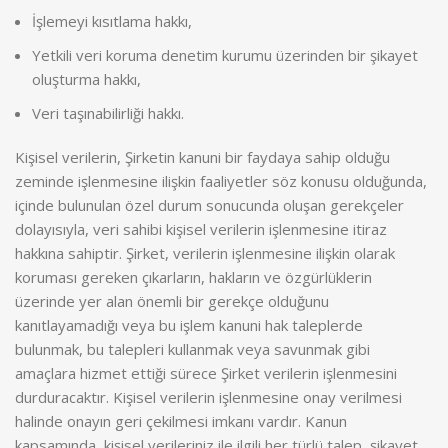
İşlemeyi kısıtlama hakkı,
Yetkili veri koruma denetim kurumu üzerinden bir şikayet
oluşturma hakkı,
Veri taşınabilirliği hakkı.
Kişisel verilerin, Şirketin kanuni bir faydaya sahip olduğu
zeminde işlenmesine ilişkin faaliyetler söz konusu olduğunda,
içinde bulunulan özel durum sonucunda oluşan gerekçeler
dolayısıyla, veri sahibi kişisel verilerin işlenmesine itiraz
hakkına sahiptir. Şirket, verilerin işlenmesine ilişkin olarak
koruması gereken çıkarların, hakların ve özgürlüklerin
üzerinde yer alan önemli bir gerekçe olduğunu
kanıtlayamadığı veya bu işlem kanuni hak taleplerde
bulunmak, bu talepleri kullanmak veya savunmak gibi
amaçlara hizmet ettiği sürece Şirket verilerin işlenmesini
durduracaktır. Kişisel verilerin işlenmesine onay verilmesi
halinde onayın geri çekilmesi imkanı vardır. Kanun
kapsamında, kişisel verileriniz ile ilgili her türlü talep, şikayet