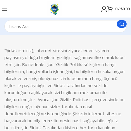
0
/
₺
0.00
“Şirket isminiz), internet sitesini ziyaret eden kişilerin
paylaşmış olduğu bilgilerin gizliliğini sağlamayı ilke olarak kabul
etmiştir. Bu nedenle işbu “Gizlilik Politikası” kişilerin hangi
bilgilerinin, hangi yollarla işlendiğini, bu bilgilerin hukuka uygun
olarak ve vermiş olduğunuz izin kapsamında hangi üçüncü
kişiler ile paylaşıldığını ve Şirket tarafından ne şekilde
korunduğunu açıklayarak sizi bilgilendirmek amacı ile
oluşturulmuştur. Ayrıca işbu Gizlilik Politikası çerçevesinde bu
bilgilerin doğruluğunun sizler tarafından nasıl
denetlenebileceği ve istendiğinde Şirketin internet sitesine
başvurarak bu bilgilerin silinmesini nasıl sağlayabileceğiniz
belirtilmiştir. Şirket Tarafından kişilere her türlü kanaldan